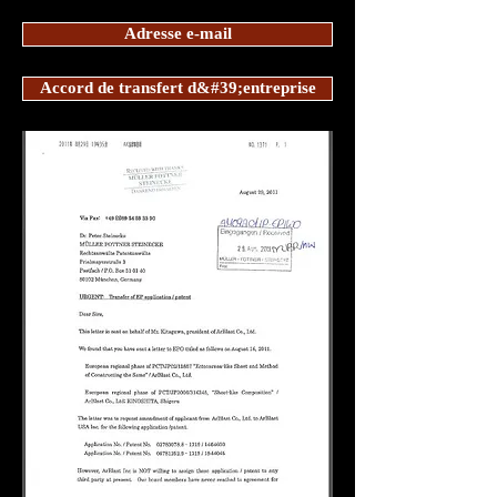
Adresse e-mail
Accord de transfert d&#39;entreprise