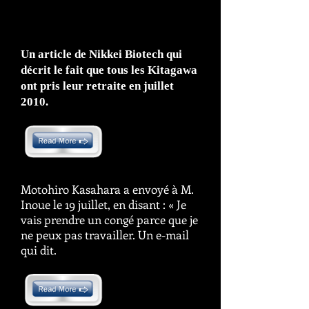
d'avoir l'habitude de reprendre des brevets.
Dit un responsable américain du FBI.
Un article de Nikkei Biotech qui
décrit le fait que tous les Kitagawa
ont pris leur retraite en juillet
2010.
​Motohiro Kasahara a envoyé à M.
Inoue le 19 juillet, en disant : « Je
vais prendre un congé parce que je
ne peux pas travailler. Un e-mail
qui dit.