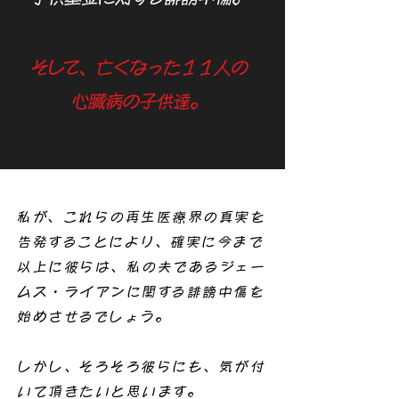
そして、亡くなった１１人の
心臓病の子供達。
私が、これらの再生医療界の真実を
告発することにより、確実に今まで
以上に彼らは、私の夫であるジェー
ムス・ライアンに関する誹謗中傷を
始めさせるでしょう。
しかし、そろそろ彼らにも、気が付
いて頂きたいと思います。