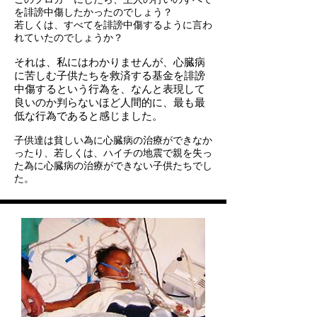
を誹謗中傷したかったのでしょう？
若しくは、すべてを誹謗中傷するように言わ
れていたのでしょうか？
それは、私にはわかりませんが、心臓病
に苦しむ子供たちを救済する基金を誹謗
中傷するという行為を、なんと表現して
良いのか判らないほど人間的に、最も最
低な行為であると感じました。
子供達は貧しい為に心臓病の治療ができなか
ったり、若しくは、ハイチの地震で親を失っ
た為に心臓病の治療ができない子供たちでし
た。