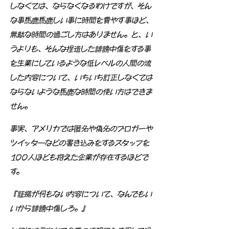
しなくては、ならなくなるわけですが、そん
な事馬鹿馬鹿しい事に時間を費やす事ほど、
無駄な時間の過ごし方はありません。と、い
うよりも、そんな捏造した誹謗中傷をする事
を生業にしているような低レベルの人間の流
した内容について、いちいち訂正しなくては
ならないような馬鹿な時間の使い方はできま
せん。
事実、アメリカでは匿名や偽名のブロガーや
ツイッタ―などの書き込みをするスタッフを
100人ほども抱えた企業が存在するほどで
す。
『証拠が何もない内容について、なんでもい
いから誹謗中傷しろ。』