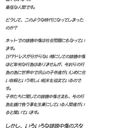
最低な人間です。
どうして、このような時代になってしまった
のか？
ネットでの誹謗中傷は社会問題にもなってい
ます。
IPアドレスが分からない様にしての誹謗中傷
ほど卑劣な行為はありませんが、それらの行
為の為に世界中で沢山の子供達がいじめに合
い自殺という悲しい結末を迎えているので
す。
子供たちに関しての誹謗中傷さえも、その行
為を請け負う事を生業にしている人間達がい
ると聞いています。
しかし、いろいろな誹謗中傷のスタ