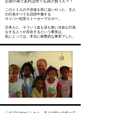
お金の為であれば何でも請け負う人々！
この１１人の子供達を死に追いやった、主人
の行為すべてを誹謗中傷する
サイバー犯罪ストーカーブロガー。
日本人に、そういう血も涙も無い冷血な行為
をする人々が存在するという事実は、
私にとっては、本当に衝撃的な事実でした。
このブロガーにしたら、主人の行いのすべて