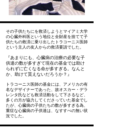
その子供たちにを救済しようとマイアミ大学
の心臓外科医という地位と全財産を捨てて子
供たちの救済に乗り出したトラコーニス医師
という主人の友人からの救済要請でした。
『あまりにも、心臓病の治療の必要な子
供達の数が多すぎて現在の基金では助け
られずに亡くなる命が多すぎる。なんと
か、助けて貰えないだろうか？』
トラコーニス医師の基金には、アメリカの有
名なデザイナーであった、故オスカー・デラ
レンタ氏なども救済活動をして下さるなど、
多くの方が協力してくださっていた基金でし
たが、心臓病の子供たちの数が多すぎる為、
重症な心臓病の子供達は、なすすべの無い状
況でした。