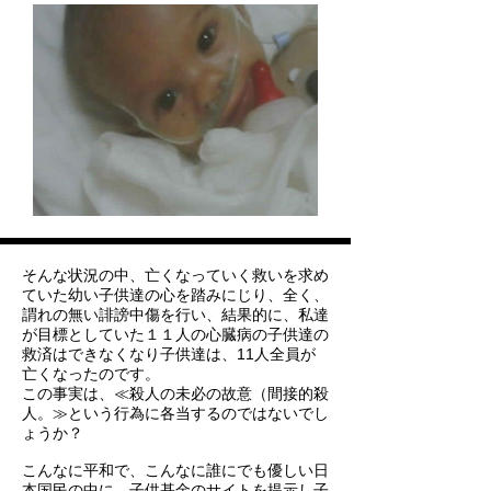
そんな状況の中、亡くなっていく救いを求め
ていた幼い子供達の心を踏みにじり、全く、
謂れの無い誹謗中傷を行い、結果的に、私達
が目標としていた１１人の心臓病の子供達の
救済はできなくなり子供達は、11人全員が
亡くなったのです。
この事実は、≪殺人の未必の故意（間接的殺
人。≫という行為に各当するのではないでし
ょうか？
こんなに平和で、こんなに誰にでも優しい日
本国民の中に、子供基金のサイトを提示し子