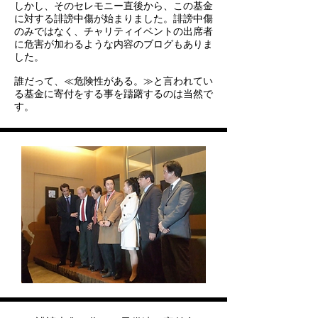
しかし、そのセレモニー直後から、この基金
に対する誹謗中傷が始まりました。
誹謗中傷
のみではなく、チャリティイベントの出席者
に危害が加わるような内容のブログもありま
した。
誰だって、≪危険性がある。≫と言われてい
る基金に寄付をする事を躊躇するのは当然で
す。