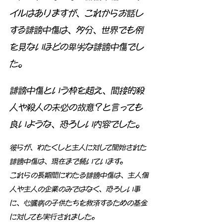
イルはありますが、これからお話し
する誹謗中傷は、多分、世界でも例
を見ないほどの卑劣な誹謗中傷でし
た。
誹謗中傷という枠を超え、間接的殺
人や殺人の未必の故意？と言っても
良いような、恐ろしい内容でした。
彼らが、わたくしと主人に対して開始された
誹謗中傷は、現在まで続いています。
これらの長期間にわたる誹謗中傷は、主人個
人や主人の企業のみではなく、恐ろしい事
に、心臓病の子供たちを救済するための基金
に対しても実行されました。