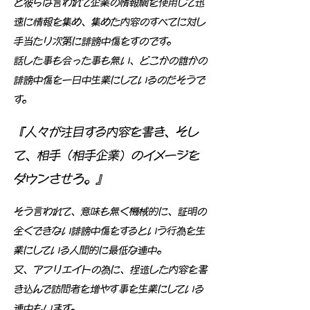
と彼らは言われて企業の情報網を使用して迅
速に情報を集め、集めた内容のすべてに対し
手当たり次第に誹謗中傷をすのです。
話した事も会った事も無い、どこかの誰かの
誹謗中傷を一日中生業にしているのだそうで
す。
『人々が注目する内容を書き、そし
て、相手（相手企業）のイメージを
ダウンさせろ。』
そう言われて、意味も無く機械的に、証明の
全くできない誹謗中傷をするという行為を生
業にしている人間的に最低な連中。
又、アフリエイトの為に、捏造した内容を書
き込んで訪問者を増やす事を生業にしている
連中もいます。