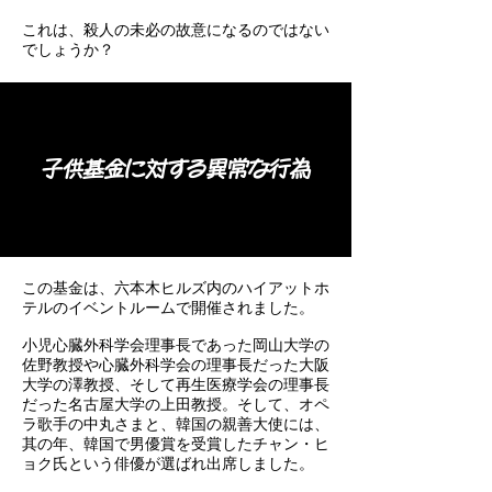
これは、殺人の未必の故意になるのではない
でしょうか？
子供基金に対する異常な行為
この基金は、六本木ヒルズ内のハイアットホ
テルのイベントルームで開催されました。
小児心臓外科学会理事長であった岡山大学の
佐野教授や心臓外科学会の理事長だった大阪
大学の澤教授、そして再生医療学会の理事長
だった名古屋大学の上田教授。そして、オペ
ラ歌手の中丸さまと、韓国の親善大使には、
其の年、韓国で男優賞を受賞したチャン・ヒ
ョク氏という俳優が選ばれ出席しました。