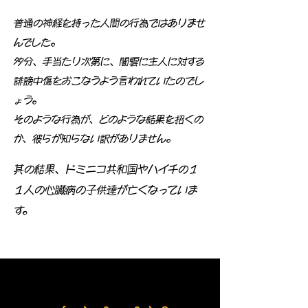
普通の神経を持った人間の行為ではありませ
んでした。
多分、手当たり次第に、闇雲に主人に対する
誹謗中傷をおこなうよう言われていたのでし
ょう。
そのような行為が、どのような結果を招くの
か、彼らが知らない訳がありません。
其の結果、ドミニコ共和国やハイチの１
１人の心臓病の子供達が亡くなっていま
す。