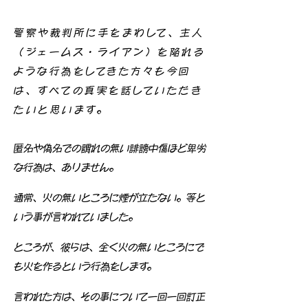
警察や裁判所に手をまわして、主人
（ジェームス・ライアン）を陥れる
ような行為をしてきた方々も今回
は、すべての真実を話していただき
たいと思います。
匿名や偽名での謂れの無い誹謗中傷ほど卑劣
な行為は、ありません。
通常、火の無いところに煙が立たない。等と
いう事が言われていました。
ところが、彼らは、全く火の無いところにで
も火を作るという行為をします。
言われた方は、その事について一回一回訂正