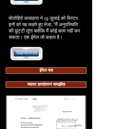
​मोतोहिरो कसाहारा ने 19 जुलाई को मिस्टर
इनौ को यह कहते हुए भेजा, "मैं अनुपस्थिति
की छुट्टी लूंगा क्योंकि मैं कोई काम नहीं कर
सकता। एक ईमेल जो कहता है।
ईमेल पता
व्यापार हस्तांतरण समझौता