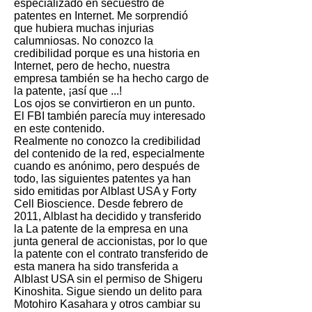
especializado en secuestro de
patentes en Internet. Me sorprendió
que hubiera muchas injurias
calumniosas. No conozco la
credibilidad porque es una historia en
Internet, pero de hecho, nuestra
empresa también se ha hecho cargo de
la patente, ¡así que ...!
Los ojos se convirtieron en un punto.
El FBI también parecía muy interesado
en este contenido.
Realmente no conozco la credibilidad
del contenido de la red, especialmente
cuando es anónimo, pero después de
todo, las siguientes patentes ya han
sido emitidas por Alblast USA y Forty
Cell Bioscience. Desde febrero de
2011, Alblast ha decidido y transferido
la La patente de la empresa en una
junta general de accionistas, por lo que
la patente con el contrato transferido de
esta manera ha sido transferida a
Alblast USA sin el permiso de Shigeru
Kinoshita. Sigue siendo un delito para
Motohiro Kasahara y otros cambiar su