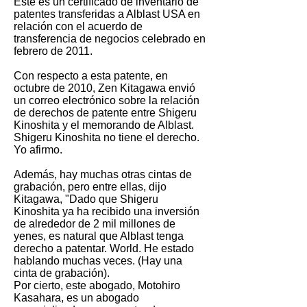
Este es un certificado de inventario de
patentes transferidas a Alblast USA en
relación con el acuerdo de
transferencia de negocios celebrado en
febrero de 2011.
Con respecto a esta patente, en
octubre de 2010, Zen Kitagawa envió
un correo electrónico sobre la relación
de derechos de patente entre Shigeru
Kinoshita y el memorando de Alblast.
Shigeru Kinoshita no tiene el derecho.
Yo afirmo.
Además, hay muchas otras cintas de
grabación, pero entre ellas, dijo
Kitagawa, "Dado que Shigeru
Kinoshita ya ha recibido una inversión
de alrededor de 2 mil millones de
yenes, es natural que Alblast tenga
derecho a patentar. World. He estado
hablando muchas veces. (Hay una
cinta de grabación).
Por cierto, este abogado, Motohiro
Kasahara, es un abogado