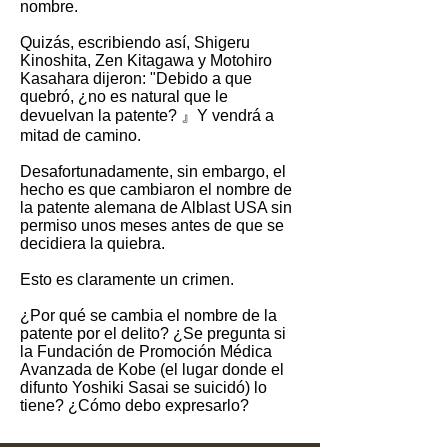
nombre.
Quizás, escribiendo así, Shigeru
Kinoshita, Zen Kitagawa y Motohiro
Kasahara dijeron: "Debido a que
quebró, ¿no es natural que le
devuelvan la patente? 』Y vendrá a
mitad de camino.
Desafortunadamente, sin embargo, el
hecho es que cambiaron el nombre de
la patente alemana de Alblast USA sin
permiso unos meses antes de que se
decidiera la quiebra.
Esto es claramente un crimen.
¿Por qué se cambia el nombre de la
patente por el delito? ¿Se pregunta si
la Fundación de Promoción Médica
Avanzada de Kobe (el lugar donde el
difunto Yoshiki Sasai se suicidó) lo
tiene? ¿Cómo debo expresarlo?